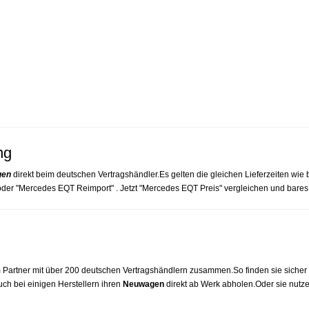
ng
gen
direkt beim deutschen Vertragshändler.Es gelten die gleichen Lieferzeiten wie 
r "Mercedes EQT Reimport" . Jetzt "Mercedes EQT Preis" vergleichen und bares
Partner mit über 200 deutschen Vertragshändlern zusammen.So finden sie sicher 
ch bei einigen Herstellern ihren
Neuwagen
direkt ab Werk abholen.Oder sie nutzen