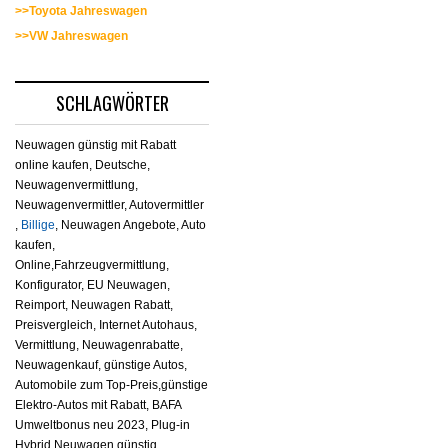
>>Toyota Jahreswagen
>>VW Jahreswagen
SCHLAGWÖRTER
Neuwagen günstig mit Rabatt
online kaufen, Deutsche,
Neuwagenvermittlung,
Neuwagenvermittler, Autovermittler
,
Billige
, Neuwagen Angebote, Auto
kaufen,
Online,Fahrzeugvermittlung,
Konfigurator, EU Neuwagen,
Reimport, Neuwagen Rabatt,
Preisvergleich, Internet Autohaus,
Vermittlung, Neuwagenrabatte,
Neuwagenkauf, günstige Autos,
Automobile zum Top-Preis,günstige
Elektro-Autos mit Rabatt, BAFA
Umweltbonus neu 2023, Plug-in
Hybrid Neuwagen günstig,