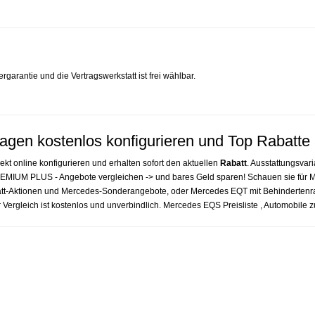
ergarantie und die Vertragswerkstatt ist frei wählbar.
en kostenlos konfigurieren und Top Rabatte 
ekt online konfigurieren und erhalten sofort den aktuellen
Rabatt
. Ausstattungsvar
M PLUS - Angebote vergleichen -> und bares Geld sparen! Schauen sie für
tt-Aktionen und Mercedes-Sonderangebote, oder Mercedes EQT mit Behindertenr
ergleich ist kostenlos und unverbindlich. Mercedes EQS Preisliste , Automobile 