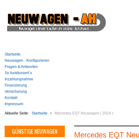
Startseite
Neuwagen - Konfigurieren
Fragen & Antworten
So funktioniert`s
Inzahlungnahme
Finanzierung
Versicherung
Kontakt
Impressum
Aktuelle Seite:
Startseite
Mercedes EQT Neuwagen ( 2024 )
GÜNSTIGE NEUWAGEN
Mercedes EQT Neuwa