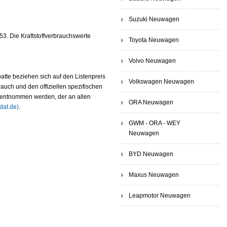
Suzuki Neuwagen
3. Die Kraftstoffverbrauchswerte
Toyota Neuwagen
Volvo Neuwagen
atte beziehen sich auf den Listenpreis
Volkswagen Neuwagen
rauch und den offiziellen spezifischen
entnommen werden, der an allen
ORA Neuwagen
dat.de)
.
GWM - ORA - WEY
Neuwagen
BYD Neuwagen
Maxus Neuwagen
Leapmotor Neuwagen