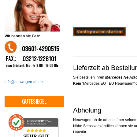
Wir beraten sie Gern!
Lieferzeit ab Bestellu
Sie bestellen ihren
Mercedes Neuwa
info@neuwagen-ah.de
Kein
"Mercedes EQT EU Neuwagen" ode
GÜTESIEGEL
Abholung
Neuwagen-ah.de arbeitet über seinem 
AUSGEZEICHNET
.org
Kundenbewertungen
Nähe.Selbstverständlich können sie au
Haustür
SEHR GUT