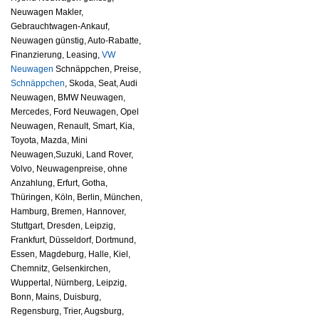
Neuwagen Makler,
Gebrauchtwagen-Ankauf,
Neuwagen günstig, Auto-Rabatte,
Finanzierung, Leasing,
VW
Neuwagen
Schnäppchen, Preise,
Schnäppchen
, Skoda, Seat, Audi
Neuwagen, BMW Neuwagen,
Mercedes, Ford Neuwagen, Opel
Neuwagen, Renault, Smart, Kia,
Toyota, Mazda, Mini
Neuwagen,Suzuki, Land Rover,
Volvo, Neuwagenpreise, ohne
Anzahlung, Erfurt, Gotha,
Thüringen, Köln, Berlin, München,
Hamburg, Bremen, Hannover,
Stuttgart, Dresden, Leipzig,
Frankfurt, Düsseldorf, Dortmund,
Essen, Magdeburg, Halle, Kiel,
Chemnitz, Gelsenkirchen,
Wuppertal, Nürnberg, Leipzig,
Bonn, Mains, Duisburg,
Regensburg, Trier, Augsburg,