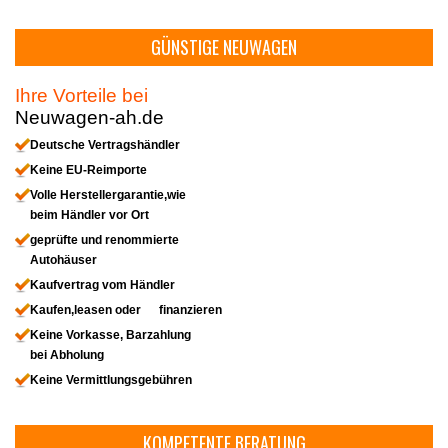
GÜNSTIGE NEUWAGEN
Ihre Vorteile bei
Neuwagen-ah.de
Deutsche Vertragshändler
Keine EU-Reimporte
Volle Herstellergarantie,wie
beim Händler vor Ort
geprüfte und renommierte
Autohäuser
Kaufvertrag vom Händler
Kaufen,leasen oder finanzieren
Keine Vorkasse, Barzahlung
bei Abholung
Keine Vermittlungsgebühren
KOMPETENTE BERATUNG