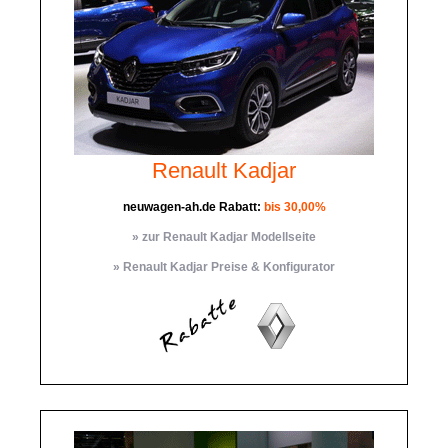
Renault Kadjar
neuwagen-ah.de Rabatt:
bis 30,00%
» zur Renault Kadjar Modellseite
» Renault Kadjar Preise & Konfigurator