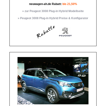
neuwagen-ah.de Rabatt:
bis 21,50%
» zur Peugeot 3008 Plug-in Hybrid Modellseite
» Peugeot 3008 Plug-in Hybrid Preise & Konfigurator