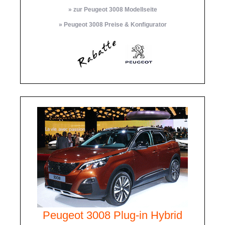
» zur Peugeot 3008 Modellseite
» Peugeot 3008 Preise & Konfigurator
Peugeot 3008 Plug-in Hybrid