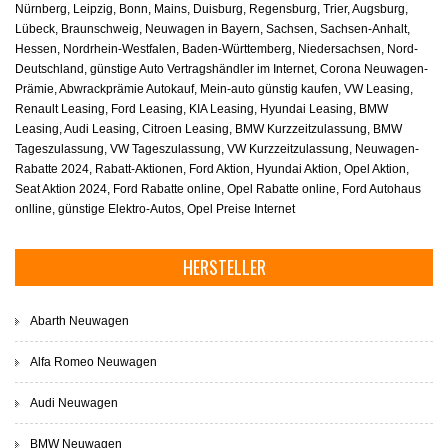
Nürnberg, Leipzig, Bonn, Mains, Duisburg, Regensburg, Trier, Augsburg,
Lübeck, Braunschweig, Neuwagen in Bayern, Sachsen, Sachsen-Anhalt,
Hessen, Nordrhein-Westfalen, Baden-Württemberg, Niedersachsen, Nord-
Deutschland, günstige Auto Vertragshändler im Internet, Corona Neuwagen-
Prämie, Abwrackprämie Autokauf, Mein-auto günstig kaufen, VW Leasing,
Renault Leasing, Ford Leasing, KIA Leasing, Hyundai Leasing, BMW
Leasing, Audi Leasing, Citroen Leasing, BMW Kurzzeitzulassung, BMW
Tageszulassung, VW Tageszulassung, VW Kurzzeitzulassung, Neuwagen-
Rabatte 2024, Rabatt-Aktionen, Ford Aktion, Hyundai Aktion, Opel Aktion,
Seat Aktion 2024, Ford Rabatte online, Opel Rabatte online, Ford Autohaus
onlline, günstige Elektro-Autos, Opel Preise Internet
HERSTELLER
Abarth Neuwagen
Alfa Romeo Neuwagen
Audi Neuwagen
BMW Neuwagen