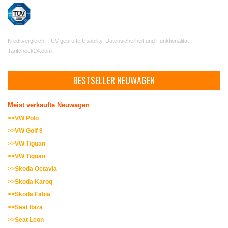
Kreditvergleich, TÜV geprüfte Usability, Datensicherheit und Funktionalität
Tarifcheck24.com
BESTSELLER NEUWAGEN
Meist verkaufte Neuwagen
>>VW Polo
>>VW Golf 8
>>VW Tiguan
>>VW Tiguan
>>Skoda Octavia
>>Skoda Karoq
>>Skoda Fabia
>>Seat Ibiza
>>Seat Leon