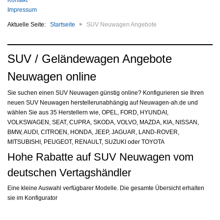
Kontakt
Impressum
Aktuelle Seite:
Startseite
SUV Neuwagen Angebote
SUV / Geländewagen Angebote
Neuwagen online
Sie suchen einen SUV Neuwagen günstig online? Konfigurieren sie Ihren
neuen SUV Neuwagen herstellerunabhängig auf Neuwagen-ah.de und
wählen Sie aus 35 Herstellern wie, OPEL, FORD, HYUNDAI,
VOLKSWAGEN, SEAT, CUPRA, SKODA, VOLVO, MAZDA, KIA, NISSAN,
BMW, AUDI, CITROEN, HONDA, JEEP, JAGUAR, LAND-ROVER,
MITSUBISHI, PEUGEOT, RENAULT, SUZUKI oder TOYOTA
Hohe Rabatte auf SUV Neuwagen vom
deutschen Vertagshändler
Eine kleine Auswahl verfügbarer Modelle. Die gesamte Übersicht erhalten
sie im Konfigurator