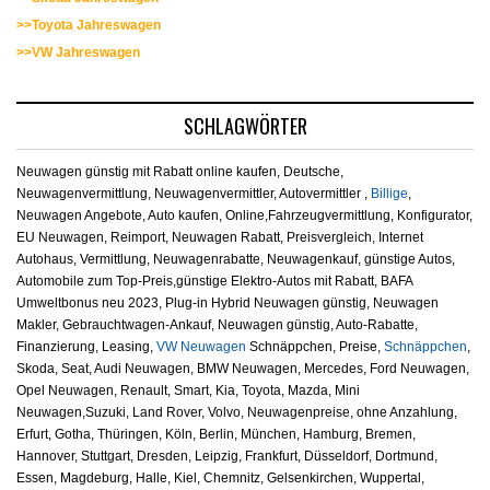
>>Toyota Jahreswagen
>>VW Jahreswagen
SCHLAGWÖRTER
Neuwagen günstig mit Rabatt online kaufen, Deutsche,
Neuwagenvermittlung, Neuwagenvermittler, Autovermittler ,
Billige
,
Neuwagen Angebote, Auto kaufen, Online,Fahrzeugvermittlung, Konfigurator,
EU Neuwagen, Reimport, Neuwagen Rabatt, Preisvergleich, Internet
Autohaus, Vermittlung, Neuwagenrabatte, Neuwagenkauf, günstige Autos,
Automobile zum Top-Preis,günstige Elektro-Autos mit Rabatt, BAFA
Umweltbonus neu 2023, Plug-in Hybrid Neuwagen günstig, Neuwagen
Makler, Gebrauchtwagen-Ankauf, Neuwagen günstig, Auto-Rabatte,
Finanzierung, Leasing,
VW Neuwagen
Schnäppchen, Preise,
Schnäppchen
,
Skoda, Seat, Audi Neuwagen, BMW Neuwagen, Mercedes, Ford Neuwagen,
Opel Neuwagen, Renault, Smart, Kia, Toyota, Mazda, Mini
Neuwagen,Suzuki, Land Rover, Volvo, Neuwagenpreise, ohne Anzahlung,
Erfurt, Gotha, Thüringen, Köln, Berlin, München, Hamburg, Bremen,
Hannover, Stuttgart, Dresden, Leipzig, Frankfurt, Düsseldorf, Dortmund,
Essen, Magdeburg, Halle, Kiel, Chemnitz, Gelsenkirchen, Wuppertal,