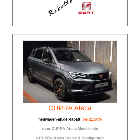
CUPRA Ateca
neuwagen-ah.de Rabatt:
bis 21,50%
» zur CUPRA Ateca Modellseite
» CUPRA Ateca Preise & Konfigurator