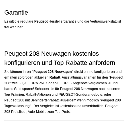
Garantie
Es gilt die reguläre
Peugeot
Herstellergarantie und die Vertragswerkstatt ist
frei wählbar.
Peugeot 208 Neuwagen kostenlos
konfigurieren und Top Rabatte anfordern
Sie können ihren
"Peugeot 208 Neuwagen"
direkt online konfigurieren und
erhalten sofort den aktuellen
Rabatt
. Ausstattungsvarianten für den "Peugeot
208" wie GT, ALLURA PACK oder ALLURE - Angebote vergleichen -> und
bares Geld sparen! Schauen sie für Peugeot 208 Neuwagen nach unseren
Top Prämien, Rabatt-Aktionen und PEUGEOT-Sonderangebote, oder
Peugeot 208 mit Behindertenrabatt, außerdem wenn möglich "Peugeot 208
Tageszulassung" . Der Vergleich ist kostenlos und unverbindlich. Peugeot
208 Preisliste , Auto-Mobile zum Top-Preis.