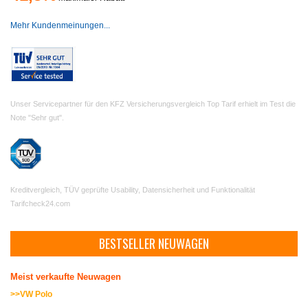
Mehr Kundenmeinungen...
Unser Servicepartner für den KFZ Versicherungsvergleich Top Tarif erhielt im Test die
Note "Sehr gut".
Kreditvergleich, TÜV geprüfte Usability, Datensicherheit und Funktionalität
Tarifcheck24.com
BESTSELLER NEUWAGEN
Meist verkaufte Neuwagen
>>VW Polo