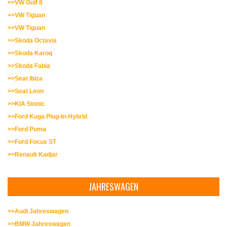
>>VW Golf 8
>>VW Tiguan
>>VW Tiguan
>>Skoda Octavia
>>Skoda Karoq
>>Skoda Fabia
>>Seat Ibiza
>>Seat Leon
>>KIA Stonic
>>Ford Kuga Plug-In-Hybrid
>>Ford Puma
>>Ford Focus ST
>>Renault Kadjar
JAHRESWAGEN
>>Audi Jahreswagen
>>BMW Jahreswagen