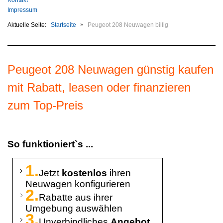
Kontakt
Impressum
Aktuelle Seite:
Startseite
Peugeot 208 Neuwagen billig
Peugeot 208 Neuwagen günstig kaufen
mit Rabatt, leasen oder finanzieren
zum Top-Preis
So funktioniert`s ...
1.
Jetzt
kostenlos
ihren
Neuwagen konfigurieren
2.
Rabatte aus ihrer
Umgebung auswählen
3.
Unverbindliches
Angebot