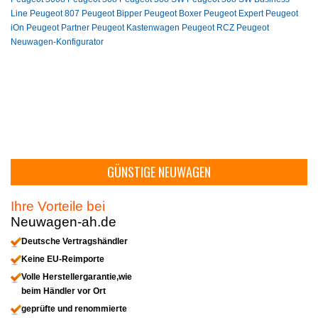
Line
Peugeot 807
Peugeot Bipper
Peugeot Boxer
Peugeot Expert
Peugeot
iOn
Peugeot Partner
Peugeot Kastenwagen
Peugeot RCZ
Peugeot
Neuwagen-Konfigurator
GÜNSTIGE NEUWAGEN
Ihre Vorteile bei
Neuwagen-ah.de
Deutsche Vertragshändler
Keine EU-Reimporte
Volle Herstellergarantie,wie
beim Händler vor Ort
geprüfte und renommierte