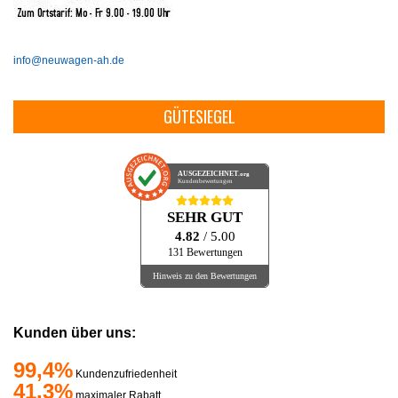
info@neuwagen-ah.de
GÜTESIEGEL
AUSGEZEICHNET
.org
Kundenbewertungen
SEHR GUT
4.82
/ 5.00
131 Bewertungen
Hinweis zu den Bewertungen
Kunden über uns:
99,4%
Kundenzufriedenheit
41,3%
maximaler Rabatt